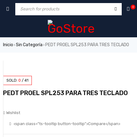
0
Inicio
Sin Categoría
PEDT PROEL SPL253 PARA TRES TECLADO
›
›
SOLD:
0
/
41
PEDT PROEL SPL253 PARA TRES TECLADO
Wishlist
<span class="ts-tooltip button-tooltip">Compare</span>