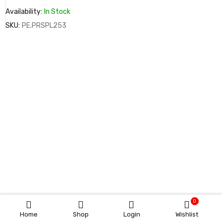
Availability:
In Stock
SKU:
PE.PRSPL253
0
Home
Shop
Login
Wishlist