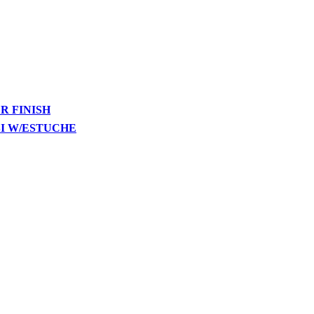
R FINISH
SI W/ESTUCHE