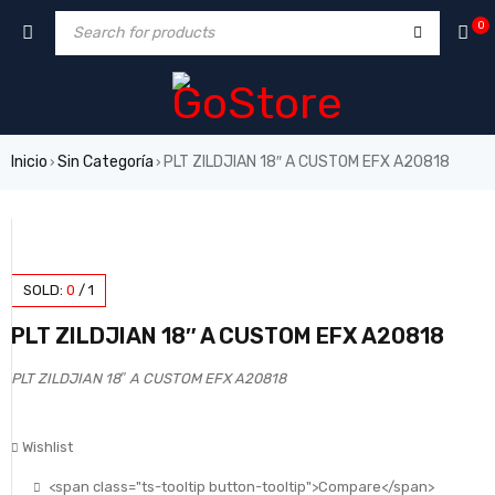
0
Inicio
Sin Categoría
PLT ZILDJIAN 18″ A CUSTOM EFX A20818
›
›
SOLD:
0
/
1
PLT ZILDJIAN 18″ A CUSTOM EFX A20818
PLT ZILDJIAN 18″ A CUSTOM EFX A20818
Wishlist
<span class="ts-tooltip button-tooltip">Compare</span>