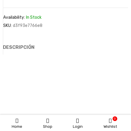
Availability:
In Stock
SKU:
d3f93e7766e8
DESCRIPCIÓN
0
Home
Shop
Login
Wishlist