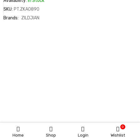
Availability:
In Stock
SKU:
PT.ZKA0890
Brands:
ZILDJIAN
0
Home
Shop
Login
Wishlist