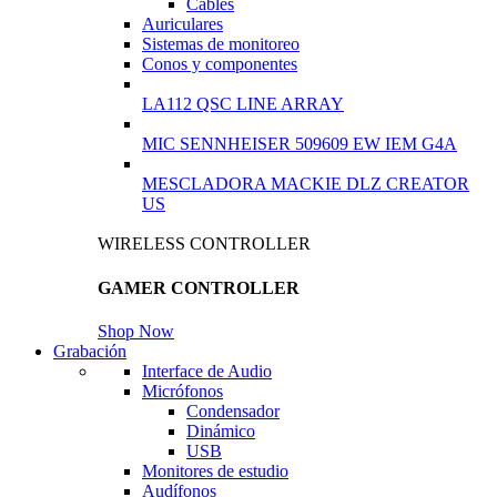
Cables
Auriculares
Sistemas de monitoreo
Conos y componentes
LA112 QSC LINE ARRAY
MIC SENNHEISER 509609 EW IEM G4A
MESCLADORA MACKIE DLZ CREATOR
US
WIRELESS CONTROLLER
GAMER CONTROLLER
Shop Now
Grabación
Interface de Audio
Micrófonos
Condensador
Dinámico
USB
Monitores de estudio
Audífonos