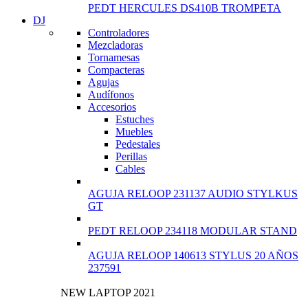
PEDT HERCULES DS410B TROMPETA
DJ
Controladores
Mezcladoras
Tornamesas
Compacteras
Agujas
Audífonos
Accesorios
Estuches
Muebles
Pedestales
Perillas
Cables
AGUJA RELOOP 231137 AUDIO STYLKUS
GT
PEDT RELOOP 234118 MODULAR STAND
AGUJA RELOOP 140613 STYLUS 20 AÑOS
237591
NEW LAPTOP 2021