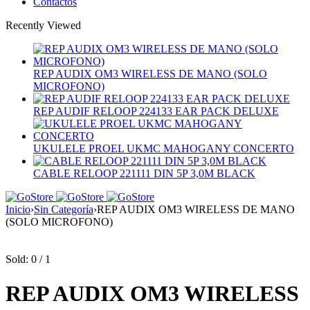
Contactos
Recently Viewed
REP AUDIX OM3 WIRELESS DE MANO (SOLO
MICROFONO)
REP AUDIF RELOOP 224133 EAR PACK DELUXE
UKULELE PROEL UKMC MAHOGANY CONCERTO
CABLE RELOOP 221111 DIN 5P 3,0M BLACK
Inicio
›
Sin Categoría
›
REP AUDIX OM3 WIRELESS DE MANO
(SOLO MICROFONO)
Sold:
0
/
1
REP AUDIX OM3 WIRELESS