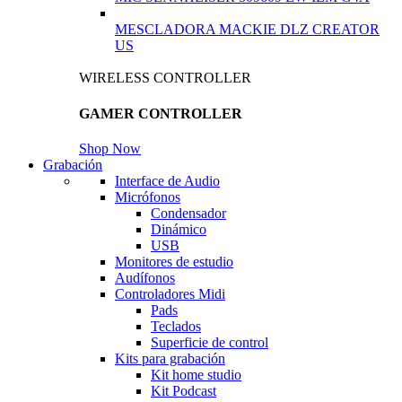
MESCLADORA MACKIE DLZ CREATOR
US
WIRELESS CONTROLLER
GAMER CONTROLLER
Shop Now
Grabación
Interface de Audio
Micrófonos
Condensador
Dinámico
USB
Monitores de estudio
Audífonos
Controladores Midi
Pads
Teclados
Superficie de control
Kits para grabación
Kit home studio
Kit Podcast