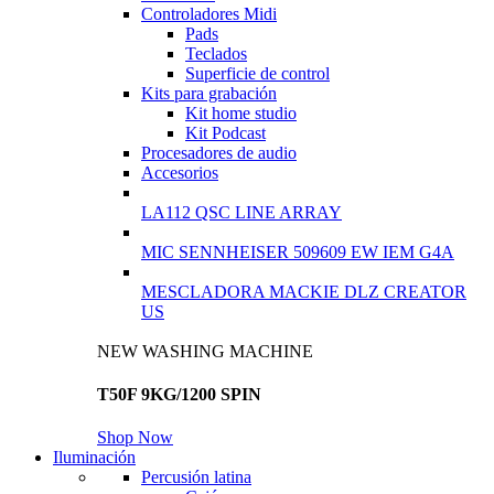
Controladores Midi
Pads
Teclados
Superficie de control
Kits para grabación
Kit home studio
Kit Podcast
Procesadores de audio
Accesorios
LA112 QSC LINE ARRAY
MIC SENNHEISER 509609 EW IEM G4A
MESCLADORA MACKIE DLZ CREATOR
US
NEW WASHING MACHINE
T50F 9KG/1200 SPIN
Shop Now
Iluminación
Percusión latina