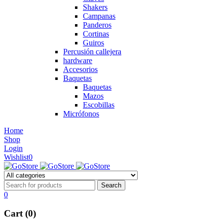
Shakers
Campanas
Panderos
Cortinas
Guiros
Percusión callejera
hardware
Accesorios
Baquetas
Baquetas
Mazos
Escobillas
Micrófonos
Home
Shop
Login
Wishlist
0
0
Cart (0)