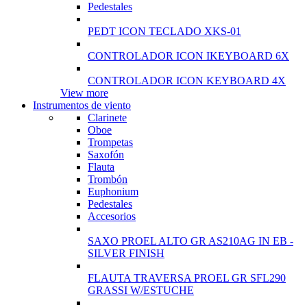
Pedestales
PEDT ICON TECLADO XKS-01
CONTROLADOR ICON IKEYBOARD 6X
CONTROLADOR ICON KEYBOARD 4X
View more
Instrumentos de viento
Clarinete
Oboe
Trompetas
Saxofón
Flauta
Trombón
Euphonium
Pedestales
Accesorios
SAXO PROEL ALTO GR AS210AG IN EB -
SILVER FINISH
FLAUTA TRAVERSA PROEL GR SFL290
GRASSI W/ESTUCHE