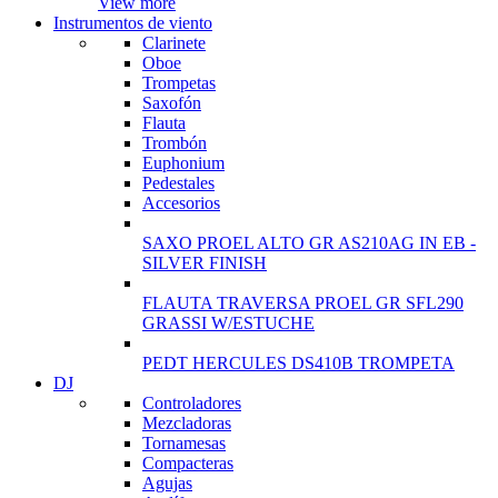
View more
Instrumentos de viento
Clarinete
Oboe
Trompetas
Saxofón
Flauta
Trombón
Euphonium
Pedestales
Accesorios
SAXO PROEL ALTO GR AS210AG IN EB -
SILVER FINISH
FLAUTA TRAVERSA PROEL GR SFL290
GRASSI W/ESTUCHE
PEDT HERCULES DS410B TROMPETA
DJ
Controladores
Mezcladoras
Tornamesas
Compacteras
Agujas