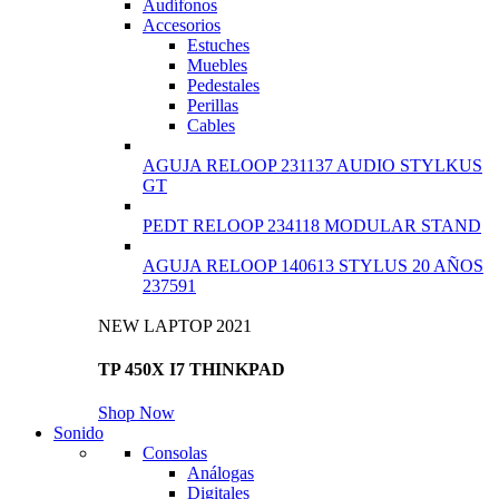
Audífonos
Accesorios
Estuches
Muebles
Pedestales
Perillas
Cables
AGUJA RELOOP 231137 AUDIO STYLKUS
GT
PEDT RELOOP 234118 MODULAR STAND
AGUJA RELOOP 140613 STYLUS 20 AÑOS
237591
NEW LAPTOP 2021
TP 450X I7 THINKPAD
Shop Now
Sonido
Consolas
Análogas
Digitales