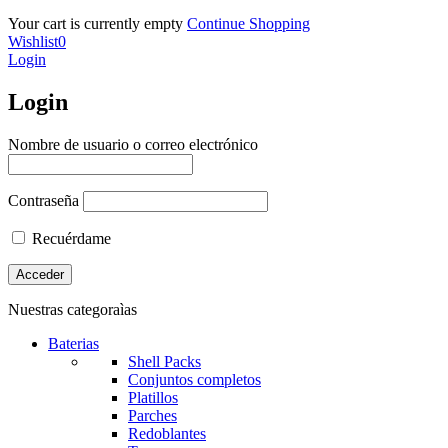
Your cart is currently empty
Continue Shopping
Wishlist
0
Login
Login
Nombre de usuario o correo electrónico
Contraseña
Recuérdame
Nuestras categoraìas
Baterias
Shell Packs
Conjuntos completos
Platillos
Parches
Redoblantes