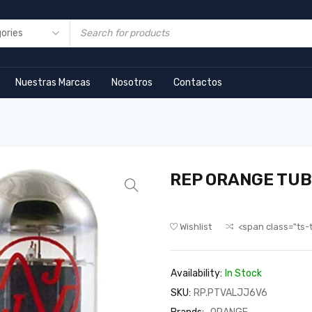
Nuestras Marcas
Nosotros
Contactos
REP ORANGE TUB
Wishlist
<span class="ts-
Availability:
In Stock
SKU:
RP.PTVALJJ6V6