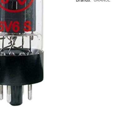
Brands:
ORANGE