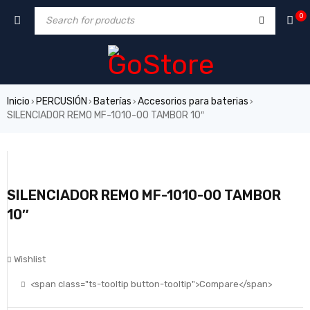
0
Inicio
PERCUSIÓN
Baterías
Accesorios para baterias
›
›
›
›
SILENCIADOR REMO MF-1010-00 TAMBOR 10″
SILENCIADOR REMO MF-1010-00 TAMBOR
10″
Wishlist
<span class="ts-tooltip button-tooltip">Compare</span>