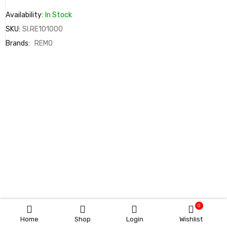
Availability:
In Stock
SKU:
SI.RE101000
Brands:
REMO
0
Home
Shop
Login
Wishlist