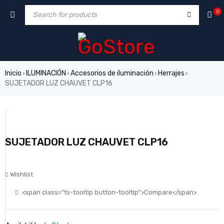
0
Inicio
ILUMINACIÓN
Accesorios de iluminación
Herrajes
›
›
›
›
SUJETADOR LUZ CHAUVET CLP16
SUJETADOR LUZ CHAUVET CLP16
Wishlist
<span class="ts-tooltip button-tooltip">Compare</span>