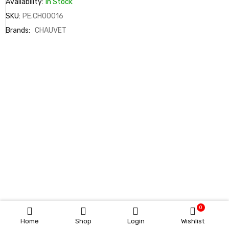
Availability:
In Stock
SKU:
PE.CH00016
Brands:
CHAUVET
0
Home
Shop
Login
Wishlist