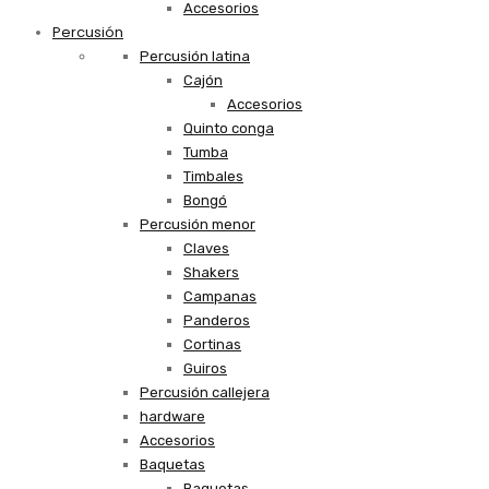
Accesorios
Percusión
Percusión latina
Cajón
Accesorios
Quinto conga
Tumba
Timbales
Bongó
Percusión menor
Claves
Shakers
Campanas
Panderos
Cortinas
Guiros
Percusión callejera
hardware
Accesorios
Baquetas
Baquetas