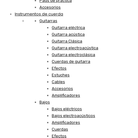
Pads de práctica
Accesorios
Instrumentos de cuerda
Guitarras
Guitarra eléctrica
Guitarra acústica
Guitarra Clásica
Guitarra electroacústica
Guitarra electroclásica
Cuerdas de guitarra
Efectos
Estuches
Cables
Accesorios
Amplificadores
Bajos
Bajos eléctricos
Bajos electroacústicos
Amplificadores
Cuerdas
Efectos