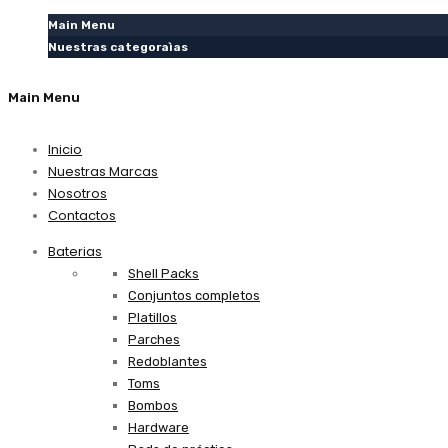
Main Menu
Nuestras categoraìas
Main Menu
Inicio
Nuestras Marcas
Nosotros
Contactos
Baterias
Shell Packs
Conjuntos completos
Platillos
Parches
Redoblantes
Toms
Bombos
Hardware