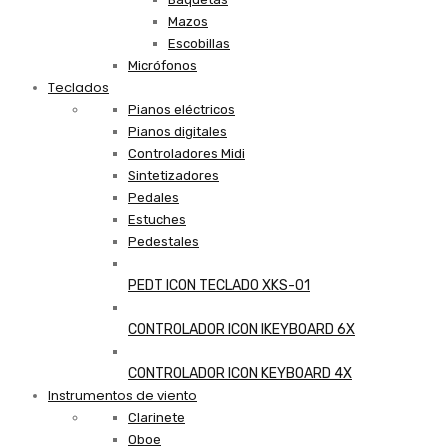
Mazos
Escobillas
Micrófonos
Teclados
Pianos eléctricos
Pianos digitales
Controladores Midi
Sintetizadores
Pedales
Estuches
Pedestales
PEDT ICON TECLADO XKS-01
CONTROLADOR ICON IKEYBOARD 6X
CONTROLADOR ICON KEYBOARD 4X
Instrumentos de viento
Clarinete
View more
Oboe