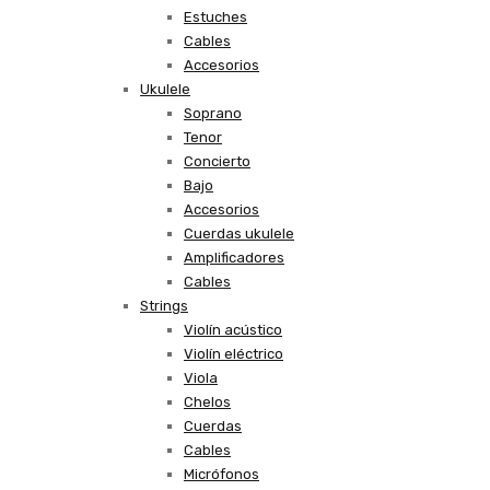
Estuches
Cables
Accesorios
Ukulele
Soprano
Tenor
Concierto
Bajo
Accesorios
Cuerdas ukulele
Amplificadores
Cables
Strings
Violín acústico
Violín eléctrico
Viola
Chelos
Cuerdas
Cables
Micrófonos