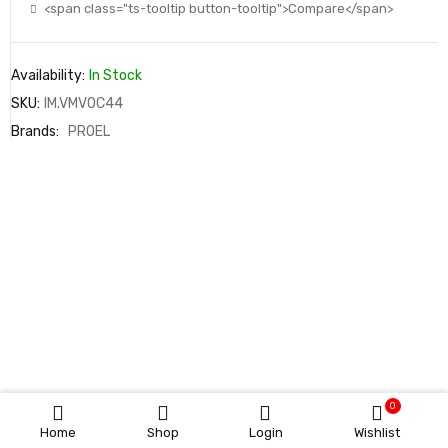
<span class="ts-tooltip button-tooltip">Compare</span>
Availability:
In Stock
SKU:
IM.VMVOC44
Brands:
PROEL
0
Home
Shop
Login
Wishlist