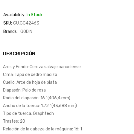
Availability:
In Stock
SKU:
GU.GG42463
Brands:
GODIN
DESCRIPCIÓN
Aros y Fondo: Cereza salvaje canadiense
Cima: Tapa de cedro macizo
Cuello: Arce de hoja de plata
Diapasón: Palo de rosa
Radio del diapasón: 16 “(406,4 mm)
Ancho de la tuerca: 1,72 “(43,688 mm)
Tipo de tuerca: Graphtech
Trastes: 20
Relación de la cabeza de la máquina: 16: 1