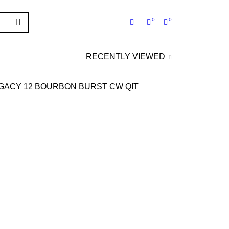
0
0
RECENTLY VIEWED
LEGACY 12 BOURBON BURST CW QIT