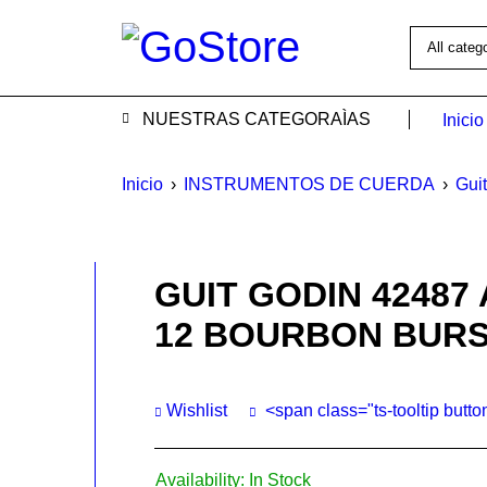
NUESTRAS CATEGORAÌAS
Inicio
Inicio
›
INSTRUMENTOS DE CUERDA
›
Guit
GUIT GODIN 42487
12 BOURBON BURS
Wishlist
<span class="ts-tooltip but
Availability:
In Stock