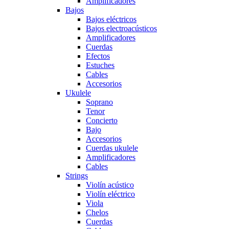
Amplificadores
Bajos
Bajos eléctricos
Bajos electroacústicos
Amplificadores
Cuerdas
Efectos
Estuches
Cables
Accesorios
Ukulele
Soprano
Tenor
Concierto
Bajo
Accesorios
Cuerdas ukulele
Amplificadores
Cables
Strings
Violín acústico
Violín eléctrico
Viola
Chelos
Cuerdas