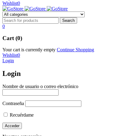
Wishlist
0
0
Cart (0)
Your cart is currently empty
Continue Shopping
Wishlist
0
Login
Login
Nombre de usuario o correo electrónico
Contraseña
Recuérdame