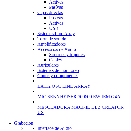
Activas
Pasívas
Cajas directas
Pasivas
Activas
USB
Sistemas Line Array
Torre de sonido
Amplificadores
Accesorios de Audio
Soportes y trípodes
Cables
Auriculares
Sistemas de monitoreo
Conos y componentes
LA112 QSC LINE ARRAY
MIC SENNHEISER 509609 EW IEM G4A
MESCLADORA MACKIE DLZ CREATOR
US
Grabación
WIRELESS CONTROLLER
Interface de Audio