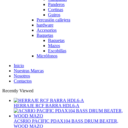
Panderos
Cortinas
Guiros
Percusión callejera
hardware
Accesorios
Baquetas
Baquetas
Mazos
Escobillas
Micrófonos
Inicio
Nuestras Marcas
Nosotros
Contactos
Recently Viewed
HERRAJE RCF BARRA HDL6-A
ACSRIO PACIFIC PDAX104 BASS DRUM BEATER,
WOOD MAZO