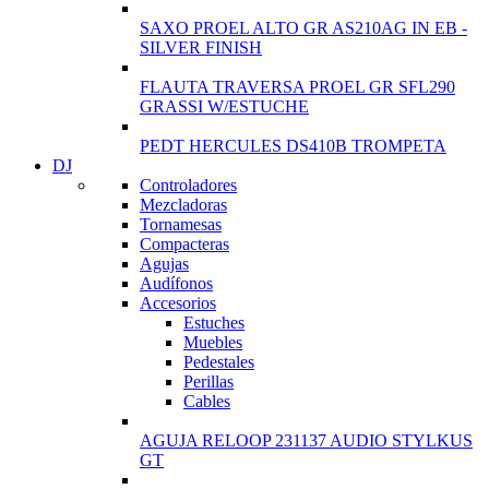
SAXO PROEL ALTO GR AS210AG IN EB -
SILVER FINISH
FLAUTA TRAVERSA PROEL GR SFL290
GRASSI W/ESTUCHE
PEDT HERCULES DS410B TROMPETA
DJ
Controladores
Mezcladoras
Tornamesas
Compacteras
Agujas
Audífonos
Accesorios
Estuches
Muebles
Pedestales
Perillas
Cables
AGUJA RELOOP 231137 AUDIO STYLKUS
GT