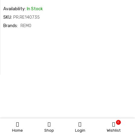
Availability:
In Stock
SKU:
PR.RE140735
Brands:
REMO
0
Home
Shop
Login
Wishlist