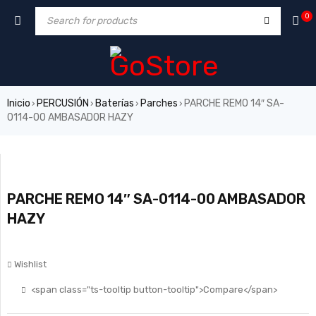
0
Inicio
PERCUSIÓN
Baterías
Parches
PARCHE REMO 14″ SA-
›
›
›
›
0114-00 AMBASADOR HAZY
PARCHE REMO 14″ SA-0114-00 AMBASADOR
HAZY
Wishlist
<span class="ts-tooltip button-tooltip">Compare</span>