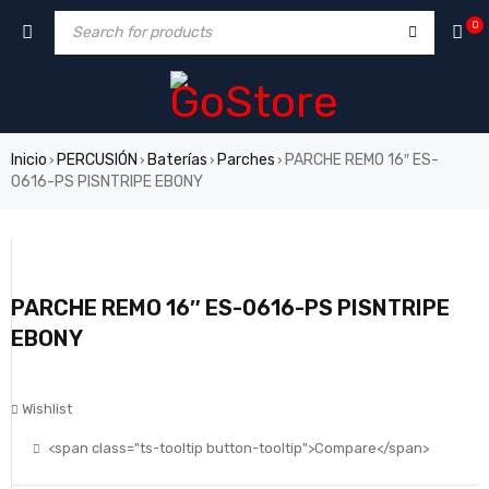
0
Inicio
PERCUSIÓN
Baterías
Parches
PARCHE REMO 16″ ES-
›
›
›
›
0616-PS PISNTRIPE EBONY
PARCHE REMO 16″ ES-0616-PS PISNTRIPE
EBONY
Wishlist
<span class="ts-tooltip button-tooltip">Compare</span>