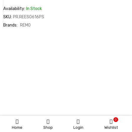
Availability:
In Stock
SKU:
PR.REES0616PS
Brands:
REMO
0
Home
Shop
Login
Wishlist