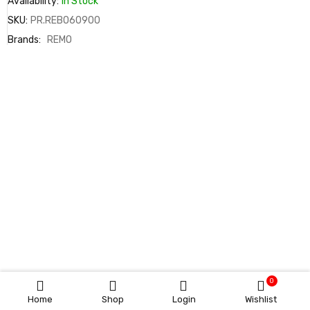
Availability:
In Stock
SKU:
PR.REBO60900
Brands:
REMO
0
Home
Shop
Login
Wishlist