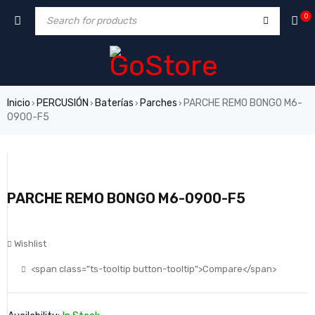
0
Inicio
PERCUSIÓN
Baterías
Parches
PARCHE REMO BONGO M6-
›
›
›
›
0900-F5
PARCHE REMO BONGO M6-0900-F5
Wishlist
<span class="ts-tooltip button-tooltip">Compare</span>